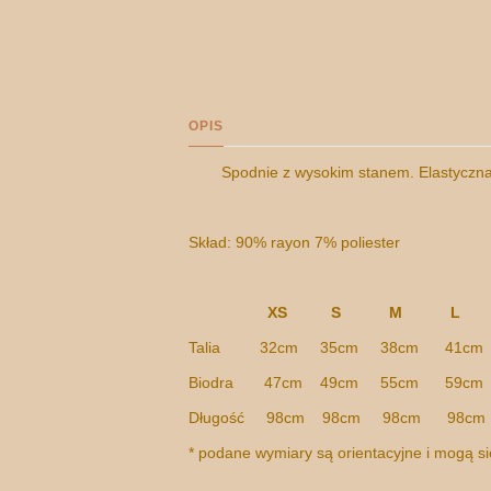
OPIS
Spodnie z wysokim stanem. Elastyczna 
Skład: 90% rayon 7% poliester
XS S M L
Talia 32cm 35cm 38cm 41cm
Biodra 47cm 49cm 55cm 59cm
Długość 98cm 98cm 98cm 98cm
* podane wymiary są orientacyjne i mogą s