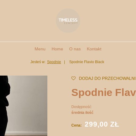
Menu
Home
O nas
Kontakt
Jesteś w:
Spodnie
Spodnie Flavio Black
DODAJ DO PRZECHOWALNI
Spodnie Flav
Dostępność:
średnia ilość
299,00 ZŁ
Cena: