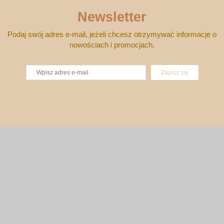
Newsletter
Podaj swój adres e-mail, jeżeli chcesz otrzymywać informacje o
nowościach i promocjach.
Zapisz się