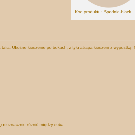
Kod produktu:
Spodnie-black
talia. Ukośne kieszenie po bokach, z tyłu atrapa kieszeni z wypustką.
ię nieznacznie różnić między sobą