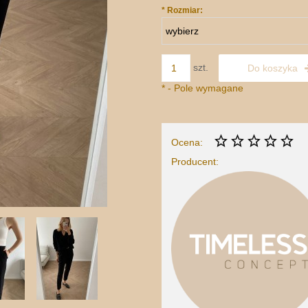
*
Rozmiar:
szt.
Do koszyka
*
- Pole wymagane
Ocena:
Producent: