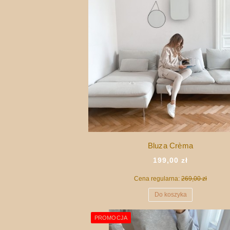
Bluza Crèma
199,00 zł
Cena regularna:
269,00 zł
Do koszyka
PROMOCJA