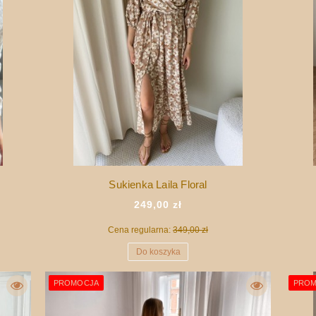
Sukienka Laila Floral
249,00 zł
Cena regularna:
349,00 zł
Do koszyka
PROMOCJA
PROM