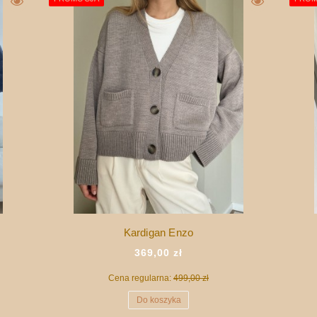
Kardigan Enzo
369,00 zł
Cena regularna:
499,00 zł
Do koszyka