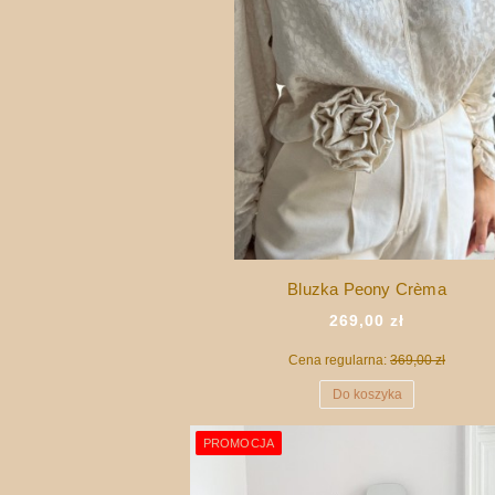
Bluzka Peony Crèma
269,00 zł
Cena regularna:
369,00 zł
Do koszyka
PROMOCJA