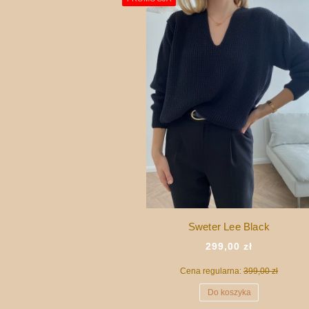
Sweter Lee Black
299,00 zł
Cena regularna:
399,00 zł
Do koszyka