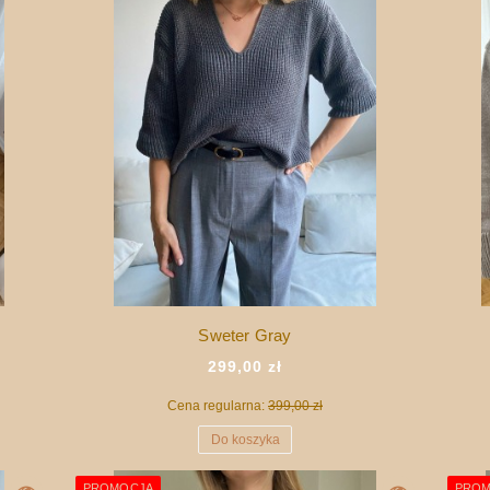
Sweter Gray
299,00 zł
Cena regularna:
399,00 zł
Do koszyka
PROMOCJA
PROM