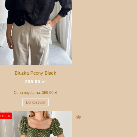
Bluzka Peony Black
269,00 zł
Cena regularna:
369,00 zł
Do koszyka
OCJA