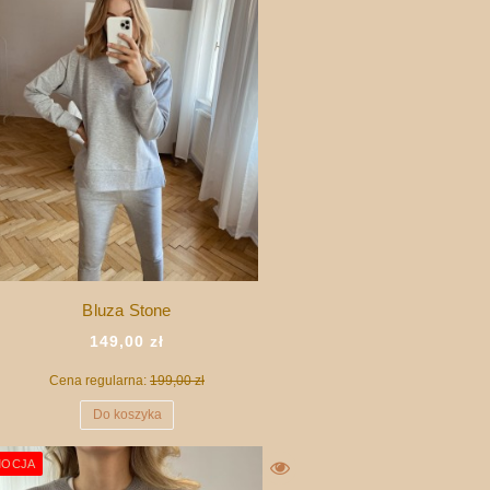
Bluza Stone
149,00 zł
Cena regularna:
199,00 zł
Do koszyka
OCJA