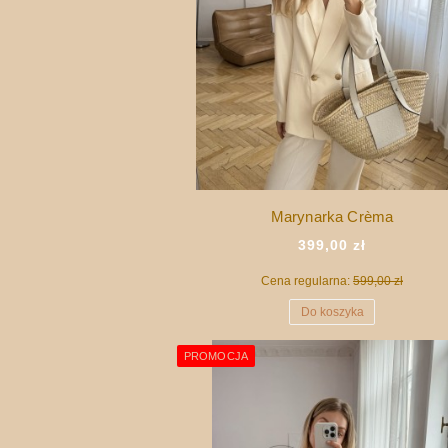
Marynarka Crèma
399,00 zł
Cena regularna:
599,00 zł
Do koszyka
PROMOCJA