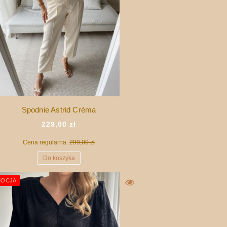
Spodnie Astrid Crèma
229,00 zł
Cena regularna:
299,00 zł
Do koszyka
OCJA