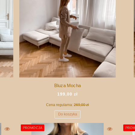
Bluza Mocha
199,00 zł
Cena regularna:
269,00 zł
Do koszyka
PROMOCJA
PROM