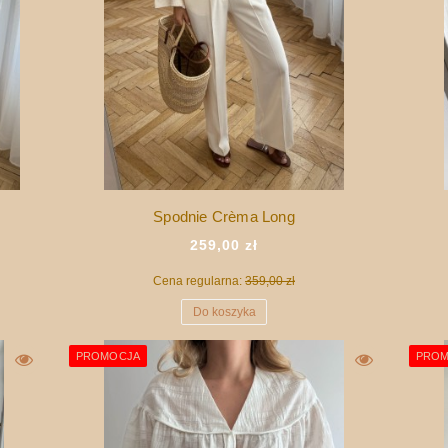
Spodnie Crèma Long
259,00 zł
Cena regularna:
359,00 zł
Do koszyka
PROMOCJA
PROM