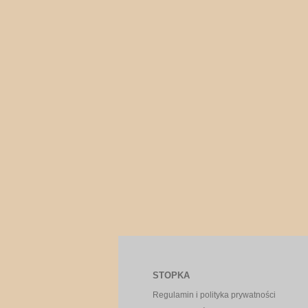
STOPKA
Regulamin i polityka prywatności