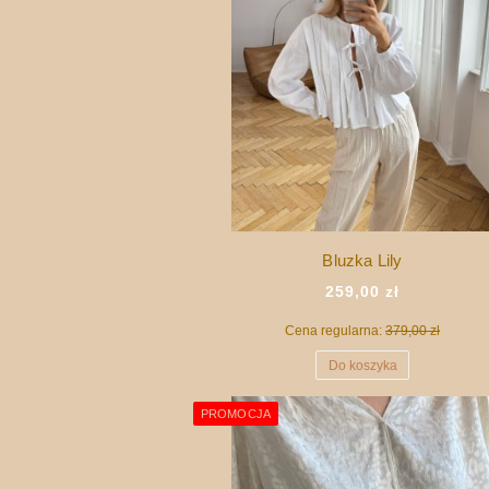
Bluzka Lily
259,00 zł
Cena regularna:
379,00 zł
Do koszyka
PROMOCJA