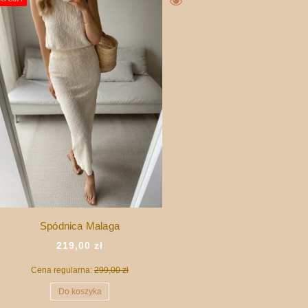
Spódnica Malaga
219,00 zł
Cena regularna:
299,00 zł
Do koszyka