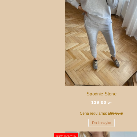
Spodnie Stone
139,00 zł
Cena regularna:
189,00 zł
Do koszyka
PROMOCJA