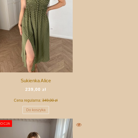
Sukienka Alice
239,00 zł
Cena regularna:
349,00 zł
Do koszyka
OCJA