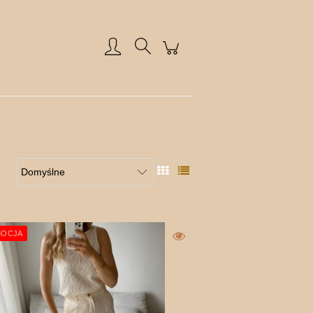
Zarejestruj się
Zaloguj się
OCJA