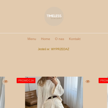
Menu
Home
O nas
Kontakt
Jesteś w:
WYPRZEDAŻ
PROMOCJA
PROM