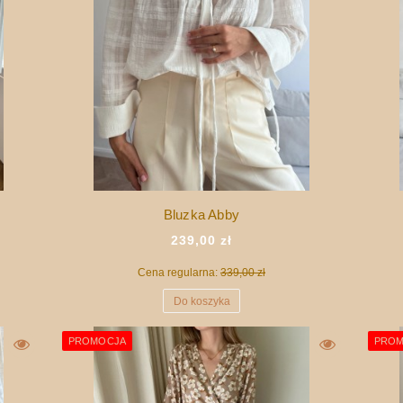
Bluzka Abby
239,00 zł
Cena regularna:
339,00 zł
Do koszyka
PROMOCJA
PROM