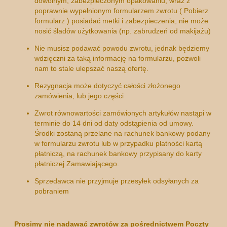
dowolnym, zabezpieczonym opakowaniu, wraz z
poprawnie wypełnionym formularzem zwrotu (
Pobierz
formularz
) posiadać metki i zabezpieczenia, nie może
nosić śladów użytkowania (np. zabrudzeń od makijażu)
Nie musisz podawać powodu zwrotu, jednak będziemy
wdzięczni za taką informację na formularzu, pozwoli
nam to stale ulepszać naszą ofertę.
Rezygnacja może dotyczyć całości złożonego
zamówienia, lub jego części
Zwrot równowartości zamówionych artykułów nastąpi w
terminie do 14 dni od daty odstąpienia od umowy.
Środki zostaną przelane na rachunek bankowy podany
w formularzu zwrotu lub w przypadku płatności kartą
płatniczą, na rachunek bankowy przypisany do karty
płatniczej Zamawiającego.
Sprzedawca nie przyjmuje przesyłek odsyłanych za
pobraniem
Prosimy nie nadawać zwrotów za pośrednictwem
Poczty